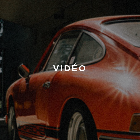
VIDÉO